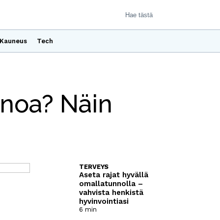
Kauneus
Tech
noa? Näin
TERVEYS
Aseta rajat hyvällä
omallatunnolla –
vahvista henkistä
hyvinvointiasi
6 min