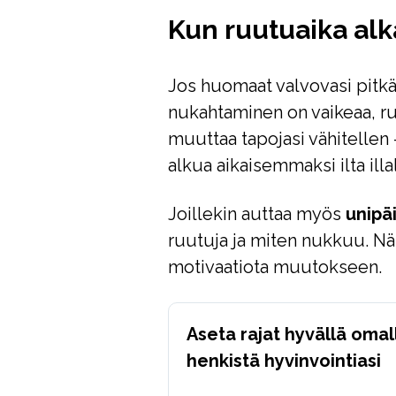
Kun ruutuaika alka
Jos huomaat valvovasi pitkä
nukahtaminen on vaikeaa, ru
muuttaa tapojasi vähitellen 
alkua aikaisemmaksi ilta illal
Joillekin auttaa myös
unipäi
ruutuja ja miten nukkuu. Nä
motivaatiota muutokseen.
Aseta rajat hyvällä omal
henkistä hyvinvointiasi