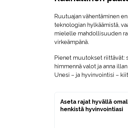
Ruutuajan vähentäminen en
teknologian hylkäämistä, va
mielelle mahdollisuuden ra
virkeämpänä.
Pienet muutokset riittävät
himmennä valot ja anna illa
Unesi – ja hyvinvointisi – kii
Aseta rajat hyvällä omal
henkistä hyvinvointiasi