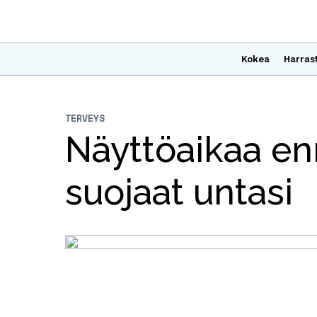
Kokea
Harras
TERVEYS
Näyttöaikaa e
suojaat untasi