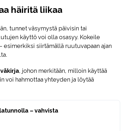
a häiritä liikaa
än, tunnet väsymystä päivisin tai
utujen käyttö voi olla osasyy. Kokeile
– esimerkiksi siirtämällä ruutuvapaan ajan
ta.
väkirja
, johon merkitään, milloin käyttää
in voi hahmottaa yhteyden ja löytää
latunnolla – vahvista