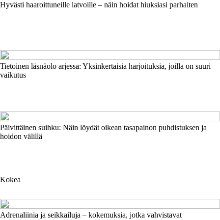
Hyvästi haaroittuneille latvoille – näin hoidat hiuksiasi parhaiten
Tietoinen läsnäolo arjessa: Yksinkertaisia harjoituksia, joilla on suuri
vaikutus
Päivittäinen suihku: Näin löydät oikean tasapainon puhdistuksen ja
hoidon välillä
Kokea
Adrenaliinia ja seikkailuja – kokemuksia, jotka vahvistavat