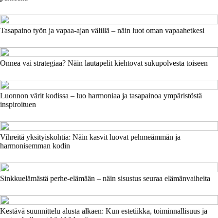
Tasapaino työn ja vapaa-ajan välillä – näin luot oman vapaahetkesi
Onnea vai strategiaa? Näin lautapelit kiehtovat sukupolvesta toiseen
Luonnon värit kodissa – luo harmoniaa ja tasapainoa ympäristöstä
inspiroituen
Vihreitä yksityiskohtia: Näin kasvit luovat pehmeämmän ja
harmonisemman kodin
Sinkkuelämästä perhe-elämään – näin sisustus seuraa elämänvaiheita
Kestävä suunnittelu alusta alkaen: Kun estetiikka, toiminnallisuus ja