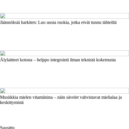
Jäännöksiä harkiten: Luo uusia ruokia, jotka eivät tunnu tähteiltä
Älylaitteet kotona – helppo integrointi ilman teknistä kokemusta
Musiikkia mielen vitamiinina – näin sävelet vahvistavat mielialaa ja
keskittymistä
Suosittu