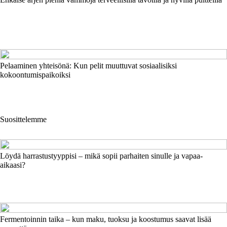
Pelaaminen yhteisönä: Kun pelit muuttuvat sosiaalisiksi
kokoontumispaikoiksi
Suosittelemme
Löydä harrastustyyppisi – mikä sopii parhaiten sinulle ja vapaa-
aikaasi?
Fermentoinnin taika – kun maku, tuoksu ja koostumus saavat lisää