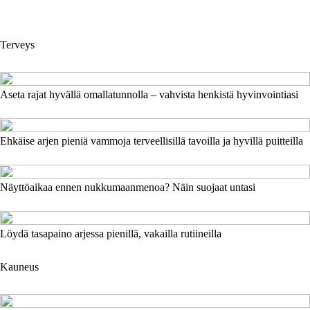
Terveys
Aseta rajat hyvällä omallatunnolla – vahvista henkistä hyvinvointiasi
Ehkäise arjen pieniä vammoja terveellisillä tavoilla ja hyvillä puitteilla
Näyttöaikaa ennen nukkumaanmenoa? Näin suojaat untasi
Löydä tasapaino arjessa pienillä, vakailla rutiineilla
Kauneus