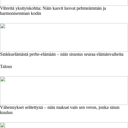
Vihreitä yksityiskohtia: Näin kasvit luovat pehmeämmän ja
harmonisemman kodin
Sinkkuelämästä perhe-elämään – näin sisustus seuraa elämänvaiheita
Talous
Vähennykset selitettynä – näin maksat vain sen veron, jonka sinun
kuuluu