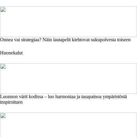
Onnea vai strategiaa? Näin lautapelit kiehtovat sukupolvesta toiseen
Huonekalut
Luonnon värit kodissa – luo harmoniaa ja tasapainoa ympäristöstä
inspiroituen