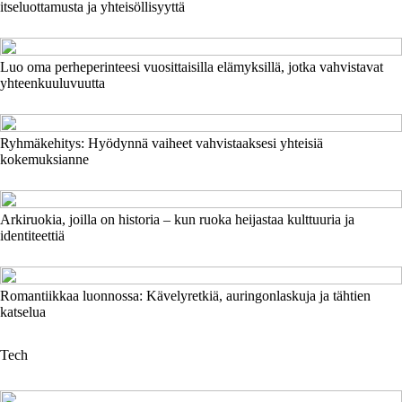
itseluottamusta ja yhteisöllisyyttä
Luo oma perheperinteesi vuosittaisilla elämyksillä, jotka vahvistavat
yhteenkuuluvuutta
Ryhmäkehitys: Hyödynnä vaiheet vahvistaaksesi yhteisiä
kokemuksianne
Arkiruokia, joilla on historia – kun ruoka heijastaa kulttuuria ja
identiteettiä
Romantiikkaa luonnossa: Kävelyretkiä, auringonlaskuja ja tähtien
katselua
Tech