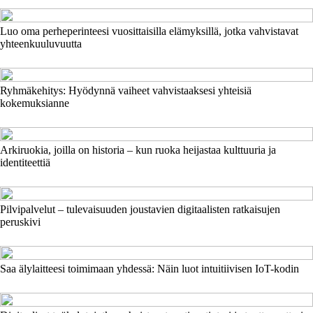
Luo oma perheperinteesi vuosittaisilla elämyksillä, jotka vahvistavat
yhteenkuuluvuutta
Ryhmäkehitys: Hyödynnä vaiheet vahvistaaksesi yhteisiä
kokemuksianne
Arkiruokia, joilla on historia – kun ruoka heijastaa kulttuuria ja
identiteettiä
Pilvipalvelut – tulevaisuuden joustavien digitaalisten ratkaisujen
peruskivi
Saa älylaitteesi toimimaan yhdessä: Näin luot intuitiivisen IoT-kodin