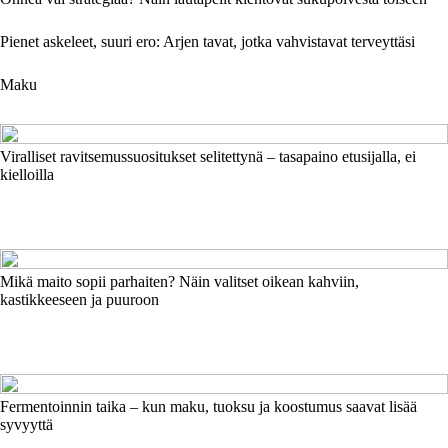
Pienet askeleet, suuri ero: Arjen tavat, jotka vahvistavat terveyttäsi
Maku
Viralliset ravitsemussuositukset selitettynä – tasapaino etusijalla, ei
kielloilla
Mikä maito sopii parhaiten? Näin valitset oikean kahviin,
kastikkeeseen ja puuroon
Fermentoinnin taika – kun maku, tuoksu ja koostumus saavat lisää
syvyyttä