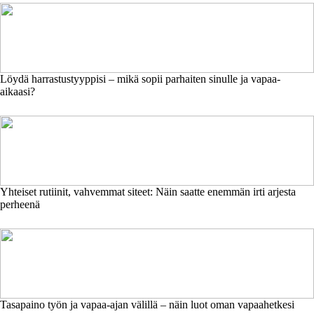
Löydä harrastustyyppisi – mikä sopii parhaiten sinulle ja vapaa-
aikaasi?
Yhteiset rutiinit, vahvemmat siteet: Näin saatte enemmän irti arjesta
perheenä
Tasapaino työn ja vapaa-ajan välillä – näin luot oman vapaahetkesi