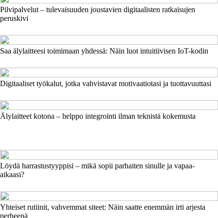
Pilvipalvelut – tulevaisuuden joustavien digitaalisten ratkaisujen
peruskivi
Saa älylaitteesi toimimaan yhdessä: Näin luot intuitiivisen IoT-kodin
Digitaaliset työkalut, jotka vahvistavat motivaatiotasi ja tuottavuuttasi
Älylaitteet kotona – helppo integrointi ilman teknistä kokemusta
Löydä harrastustyyppisi – mikä sopii parhaiten sinulle ja vapaa-
aikaasi?
Yhteiset rutiinit, vahvemmat siteet: Näin saatte enemmän irti arjesta
perheenä