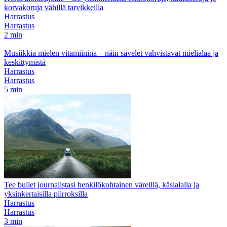
korvakoruja vähillä tarvikkeilla
Harrastus
Harrastus
2 min
Musiikkia mielen vitamiinina – näin sävelet vahvistavat mielialaa ja
keskittymistä
Harrastus
Harrastus
5 min
Tee bullet journalistasi henkilökohtainen väreillä, käsialalla ja
yksinkertaisilla piirroksilla
Harrastus
Harrastus
3 min