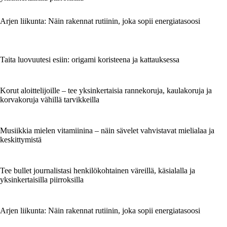
Arjen liikunta: Näin rakennat rutiinin, joka sopii energiatasoosi
Taita luovuutesi esiin: origami koristeena ja kattauksessa
Korut aloittelijoille – tee yksinkertaisia rannekoruja, kaulakoruja ja
korvakoruja vähillä tarvikkeilla
Musiikkia mielen vitamiinina – näin sävelet vahvistavat mielialaa ja
keskittymistä
Tee bullet journalistasi henkilökohtainen väreillä, käsialalla ja
yksinkertaisilla piirroksilla
Arjen liikunta: Näin rakennat rutiinin, joka sopii energiatasoosi